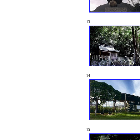
13
14
15