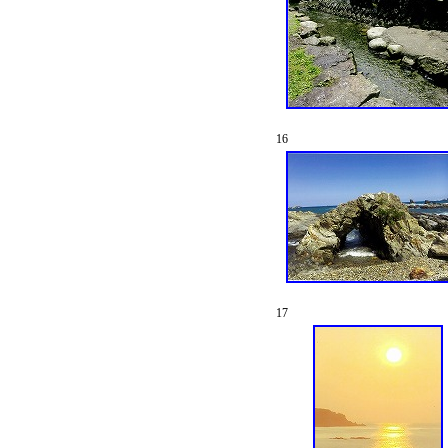
16
17