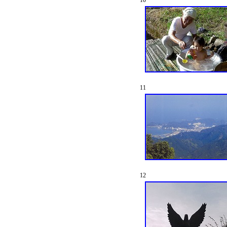
10
11
12