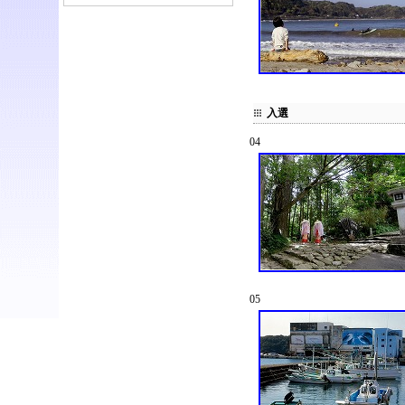
入選
04
05