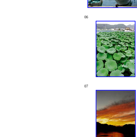
06
07