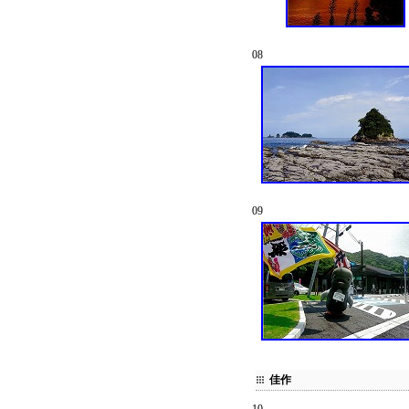
08
09
佳作